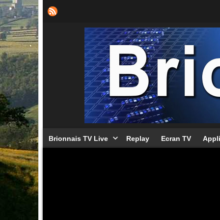
Brionnais TV Live
Replay
Ecran TV
Appl