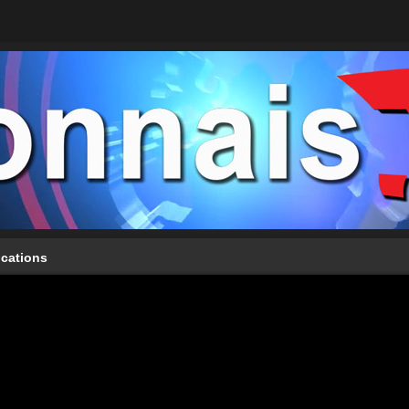
ications