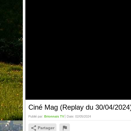
Ciné Mag (Replay du 30/04/2024
Publié par:
Brionnais TV
Date:
02/05/2024
Partager