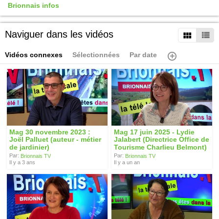
Brionnais infos
Naviguer dans les vidéos
Vidéos connexes
Sélectionnées
Par date
Mag 30 novembre 2023 :
Mag 17 juin 2025 - Lydie
Joël Palluet (auteur - métier
Jalabert (Directrice Office de
de jardinier)
Tourisme Charlieu Belmont)
Par:
Par:
Brionnais TV
Brionnais TV
Il y a 3 ans
Il y a un an