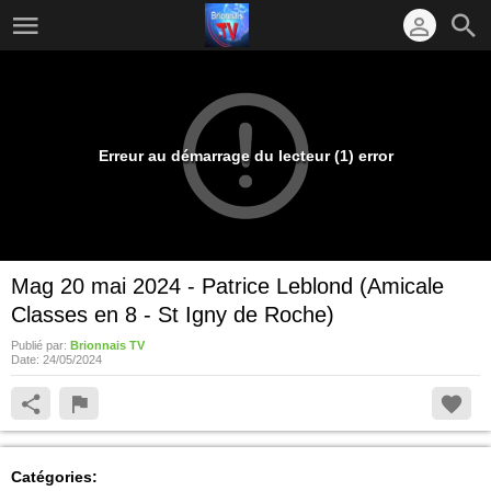
Erreur au démarrage du lecteur (1) error
Mag 20 mai 2024 - Patrice Leblond (Amicale
Classes en 8 - St Igny de Roche)
Publié par:
Brionnais TV
Date:
24/05/2024
Catégories: