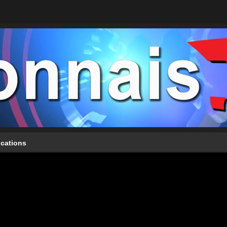
ications