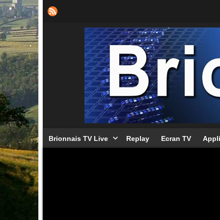
Brionnais TV Live
Replay
Ecran TV
Appl