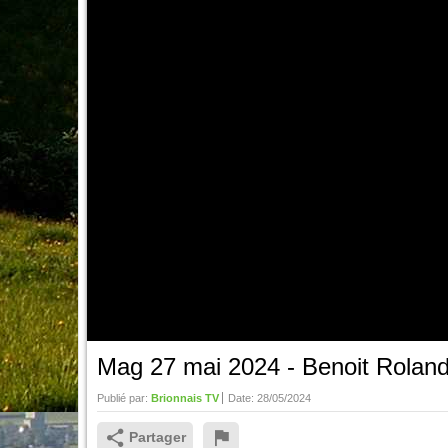
Mag 27 mai 2024 - Benoit Roland
Publié par:
Brionnais TV
Date:
28/05/2024
Partager