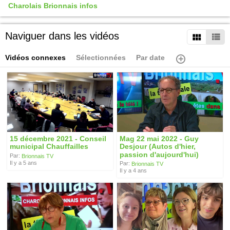
Charolais Brionnais infos
Naviguer dans les vidéos
Vidéos connexes
Sélectionnées
Par date
15 décembre 2021 - Conseil
Mag 22 mai 2022 - Guy
municipal Chauffailles
Desjour (Autos d'hier,
passion d'aujourd'hui)
Par:
Brionnais TV
Il y a 5 ans
Par:
Brionnais TV
Il y a 4 ans