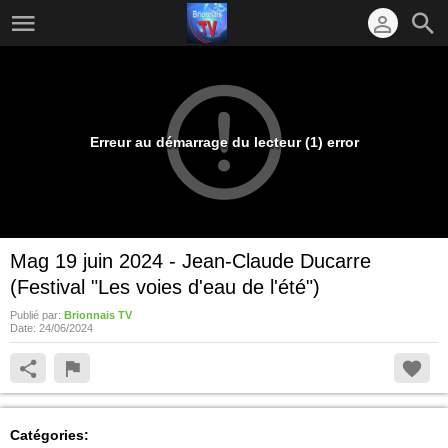
Erreur au démarrage du lecteur (1) error
Mag 19 juin 2024 - Jean-Claude Ducarre
(Festival "Les voies d'eau de l'été")
Publié par:
Brionnais TV
Date:
24/06/2024
Catégories: