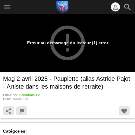
Erreur au démarrage du lecteur (1) error
Mag 2 avril 2025 - Paupiette (alias Astride Pajot
- Artiste dans les maisons de retraite)
Publié par:
Brionnais TV
Date:
31/03/2025
Catégories: