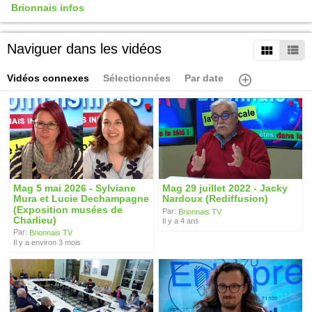
Brionnais infos
Naviguer dans les vidéos
Vidéos connexes
Sélectionnées
Par date
Mag 5 mai 2026 - Sylviane
Mag 29 juillet 2022 - Jacky
Mura et Lucie Dechampagne
Nardoux (Rediffusion)
(Exposition musées de
Par:
Brionnais TV
Charlieu)
Il y a 4 ans
Par:
Brionnais TV
Il y a environ 3 mois