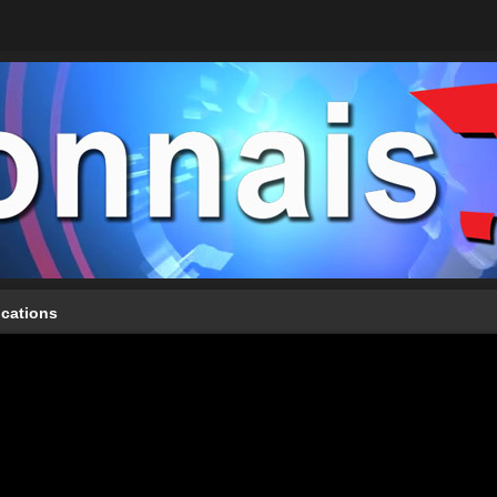
ications