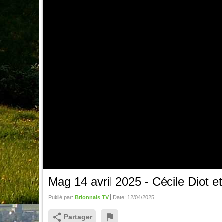
Mag 14 avril 2025 - Cécile Diot 
Publié par:
Brionnais TV
Date:
12/04/2025
Partager