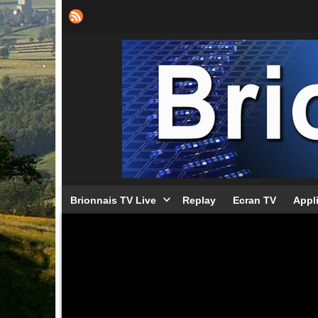
Brionnais TV Live
Replay
Ecran TV
Appl