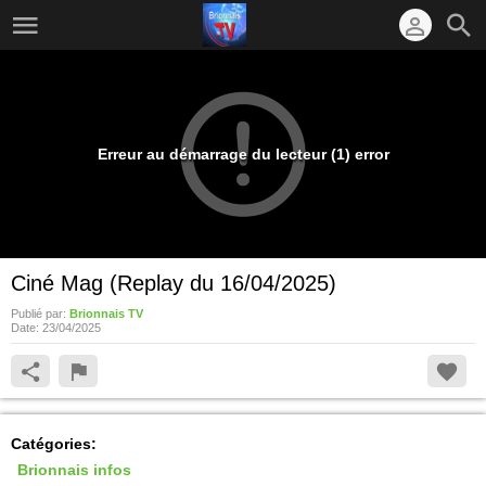
Erreur au démarrage du lecteur (1) error
Ciné Mag (Replay du 16/04/2025)
Publié par:
Brionnais TV
Date:
23/04/2025
Catégories:
Brionnais infos