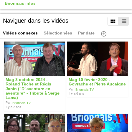
Brionnais infos
Naviguer dans les vidéos
Vidéos connexes
Sélectionnées
Par date
Mag 3 octobre 2024 -
Mag 10 février 2020 -
Roland Tèche et Régis
Govrache et Pierre Aucaigne
Janin ("D"aventure en
Par:
Brionnais TV
aventure" - Tribute à Serge
Il y a 6 ans
Lama)
Par:
Brionnais TV
Il y a 2 ans