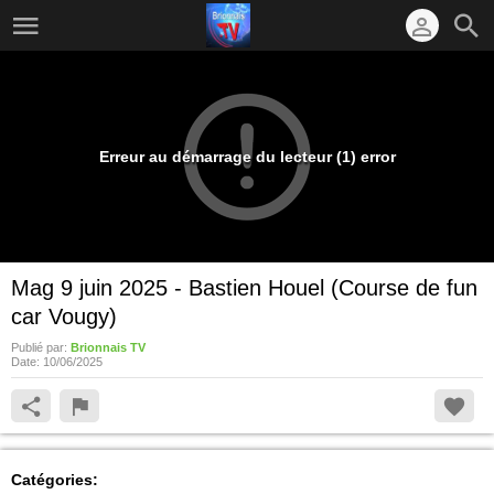
Erreur au démarrage du lecteur (1) error
Mag 9 juin 2025 - Bastien Houel (Course de fun
car Vougy)
Publié par:
Brionnais TV
Date:
10/06/2025
Catégories: