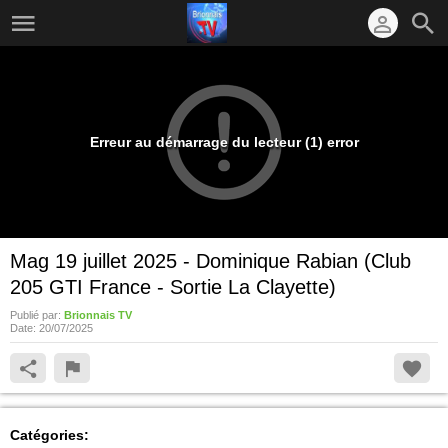
Erreur au démarrage du lecteur (1) error
Mag 19 juillet 2025 - Dominique Rabian (Club
205 GTI France - Sortie La Clayette)
Publié par:
Brionnais TV
Date:
20/07/2025
Catégories: