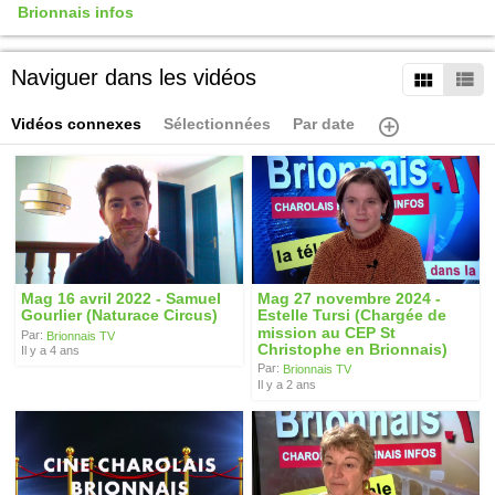
Brionnais infos
Naviguer dans les vidéos
Vidéos connexes
Sélectionnées
Par date
Mag 16 avril 2022 - Samuel
Mag 27 novembre 2024 -
Gourlier (Naturace Circus)
Estelle Tursi (Chargée de
mission au CEP St
Par:
Brionnais TV
Christophe en Brionnais)
Il y a 4 ans
Par:
Brionnais TV
Il y a 2 ans