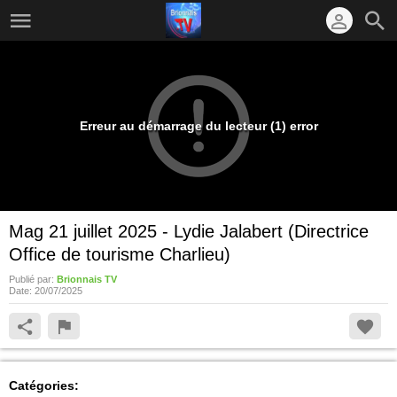
Erreur au démarrage du lecteur (1) error
Mag 21 juillet 2025 - Lydie Jalabert (Directrice
Office de tourisme Charlieu)
Publié par:
Brionnais TV
Date:
20/07/2025
Catégories: