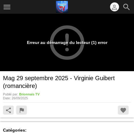
Erreur au démarrage du lecteur (1) error
Mag 29 septembre 2025 - Virginie Guibert
(romancière)
Publié par:
Brionnais TV
Date:
26/09/2025
Catégories: