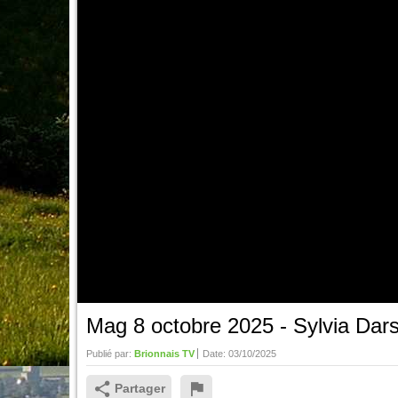
Mag 8 octobre 2025 - Sylvia Dar
Publié par:
Brionnais TV
Date:
03/10/2025
Partager