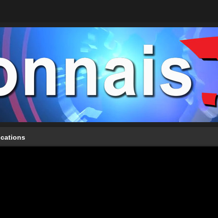
ications