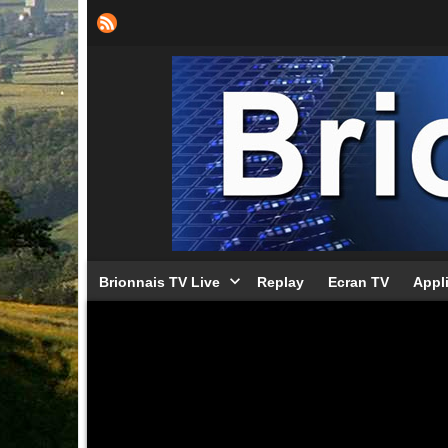
Brionnais TV Live
Replay
Ecran TV
Appl