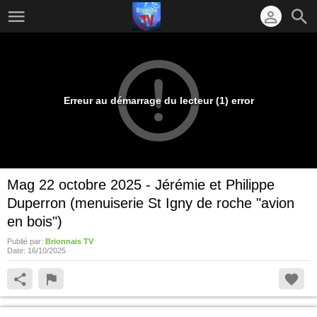
Erreur au démarrage du lecteur (1) error
Mag 22 octobre 2025 - Jérémie et Philippe
Duperron (menuiserie St Igny de roche "avion
en bois")
Publié par:
Brionnais TV
Date:
16/10/2025