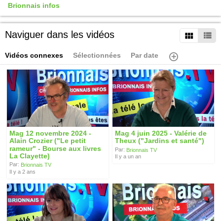
Brionnais infos
Naviguer dans les vidéos
Vidéos connexes
Sélectionnées
Par date
Mag 12 novembre 2024 -
Mag 4 juin 2025 - Valérie de
Alain Crozier ("Le petit
Theux ("Jardins et santé")
rameur" - Bourse aux livres
Par:
Brionnais TV
La Clayette)
Il y a un an
Par:
Brionnais TV
Il y a 2 ans