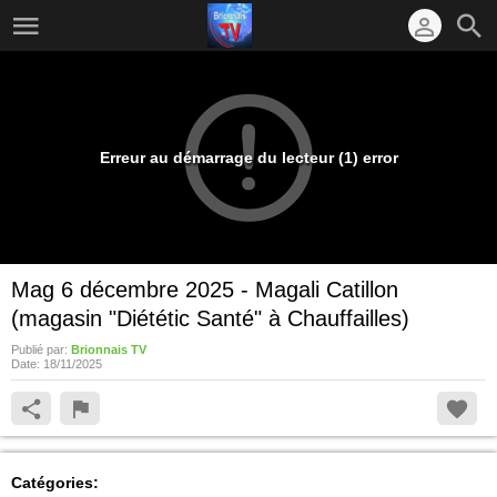
Erreur au démarrage du lecteur (1) error
Mag 6 décembre 2025 - Magali Catillon
(magasin "Diététic Santé" à Chauffailles)
Publié par:
Brionnais TV
Date:
18/11/2025
Catégories: