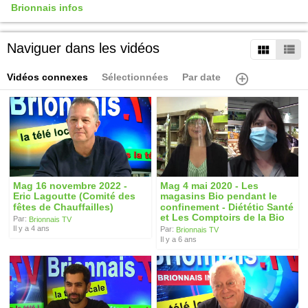
Brionnais infos
Naviguer dans les vidéos
Vidéos connexes
Sélectionnées
Par date
Mag 16 novembre 2022 -
Mag 4 mai 2020 - Les
Eric Lagoutte (Comité des
magasins Bio pendant le
fêtes de Chauffailles)
confinement - Diététic Santé
et Les Comptoirs de la Bio
Par:
Brionnais TV
Il y a 4 ans
Par:
Brionnais TV
Il y a 6 ans