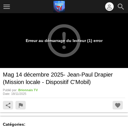
Erreur au démarrage du lecteur (1) error
Mag 14 décembre 2025- Jean-Paul Drapier
(Mission locale - Dispositif C'Mobil)
Publié par:
Brionnais TV
Date:
18/11/2025
Catégories: