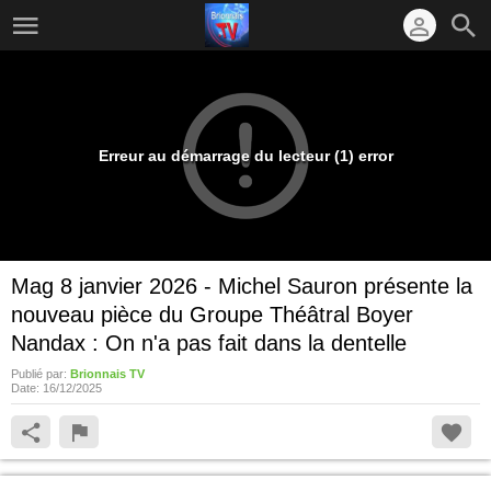
Erreur au démarrage du lecteur (1) error
Mag 8 janvier 2026 - Michel Sauron présente la
nouveau pièce du Groupe Théâtral Boyer
Nandax : On n'a pas fait dans la dentelle
Publié par:
Brionnais TV
Date:
16/12/2025