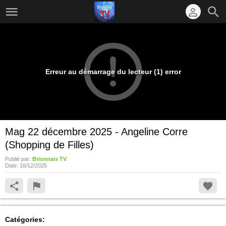
Erreur au démarrage du lecteur (1) error
Mag 22 décembre 2025 - Angeline Corre
(Shopping de Filles)
Publié par:
Brionnais TV
Date:
16/12/2025
Catégories: