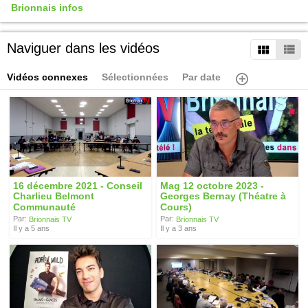
Brionnais infos
Naviguer dans les vidéos
Vidéos connexes
Sélectionnées
Par date
16 décembre 2021 - Conseil
Mag 12 octobre 2023 -
Charlieu Belmont
Georges Bernay (Théatre à
Communauté
Cours)
Par:
Par:
Brionnais TV
Brionnais TV
Il y a 5 ans
Il y a 3 ans