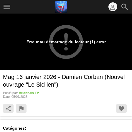
Erreur au démarrage du lecteur (1) error
Mag 16 janvier 2026 - Damien Corban (Nouvel
ouvrage "Le Sicilien")
Publié par:
Brionnais TV
Date:
05/01/2026
Catégories: