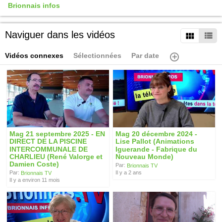
Brionnais infos
Naviguer dans les vidéos
Vidéos connexes
Sélectionnées
Par date
Mag 21 septembre 2025 - EN
Mag 20 décembre 2024 -
DIRECT DE LA PISCINE
Lise Pallot (Animations
INTERCOMMUNALE DE
Iguerande - Fabrique du
CHARLIEU (René Valorge et
Nouveau Monde)
Damien Coste)
Par:
Brionnais TV
Il y a 2 ans
Par:
Brionnais TV
Il y a environ 11 mois