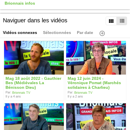
Brionnais infos
Naviguer dans les vidéos
Vidéos connexes
Sélectionnées
Par date
Mag 18 août 2022 - Gauthier
Mag 12 juin 2024 -
Bes (Médiévales La
Véronique Pomat (Marchés
Bénisson Dieu)
solidaires à Charlieu)
Par:
Par:
Brionnais TV
Brionnais TV
Il y a 4 ans
Il y a 2 ans