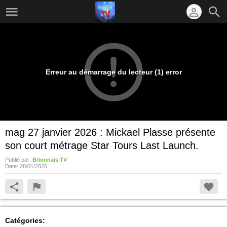
Erreur au démarrage du lecteur (1) error
mag 27 janvier 2026 : Mickael Plasse présente
son court métrage Star Tours Last Launch.
Publié par:
Brionnais TV
Date:
28/01/2026
Catégories: