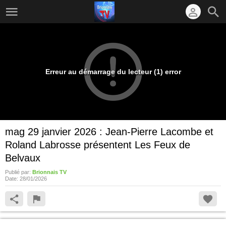
Erreur au démarrage du lecteur (1) error
mag 29 janvier 2026 : Jean-Pierre Lacombe et
Roland Labrosse présentent Les Feux de
Belvaux
Publié par:
Brionnais TV
Date:
28/01/2026