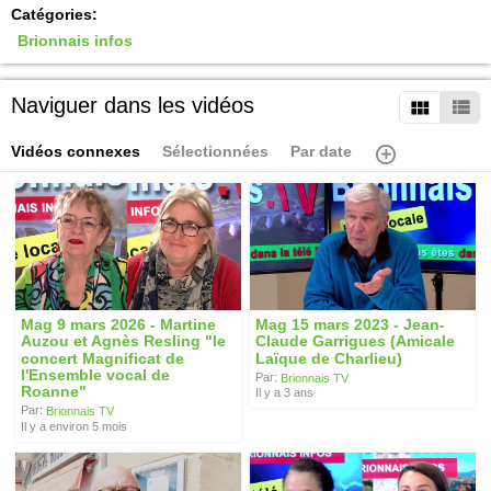
Catégories:
Brionnais infos
Naviguer dans les vidéos
Vidéos connexes
Sélectionnées
Par date
Mag 9 mars 2026 - Martine
Mag 15 mars 2023 - Jean-
Auzou et Agnès Resling "le
Claude Garrigues (Amicale
concert Magnificat de
Laïque de Charlieu)
l'Ensemble vocal de
Par:
Brionnais TV
Roanne"
Il y a 3 ans
Par:
Brionnais TV
Il y a environ 5 mois