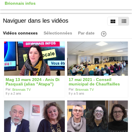
Brionnais infos
Naviguer dans les vidéos
Vidéos connexes
Sélectionnées
Par date
Mag 13 mars 2024 - Anis Di
17 mai 2021 - Conseil
Pasquali (alias "Atapa")
municipal de Chauffailles
Par:
Par:
Brionnais TV
Brionnais TV
Il y a 2 ans
Il y a 5 ans