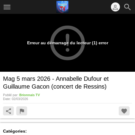
Erreur au démarrage du lecteur (1) error
Mag 5 mars 2026 - Annabelle Dufour et
Guillaume Gacon (concert de Ressins)
Publié par:
Brionnais TV
Date:
02/03/2026
Catégories: