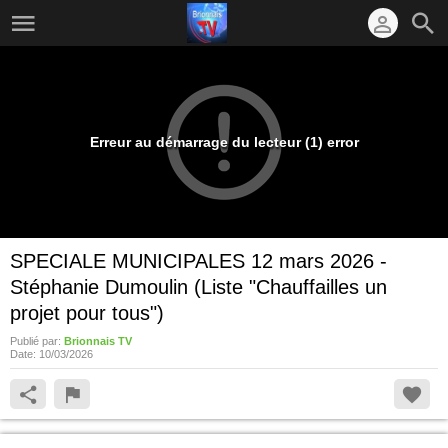
Erreur au démarrage du lecteur (1) error
SPECIALE MUNICIPALES 12 mars 2026 -
Stéphanie Dumoulin (Liste "Chauffailles un
projet pour tous")
Publié par:
Brionnais TV
Date:
10/03/2026