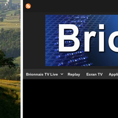
Brionnais TV Live
Replay
Ecran TV
Appl