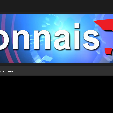
ications