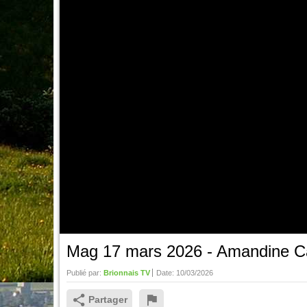
Mag 17 mars 2026 - Amandine Car
Publié par:
Brionnais TV
Date:
10/03/2026
Partager