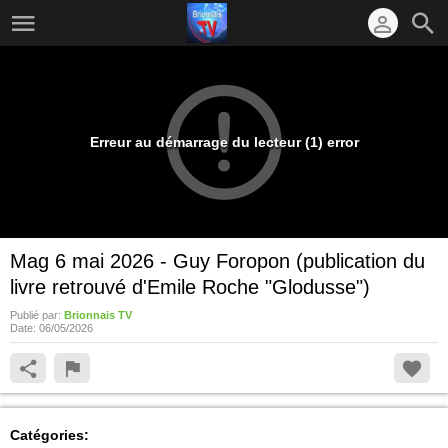
Erreur au démarrage du lecteur (1) error
Mag 6 mai 2026 - Guy Foropon (publication du
livre retrouvé d'Emile Roche "Glodusse")
Publié par:
Brionnais TV
Date:
06/05/2026
Catégories: