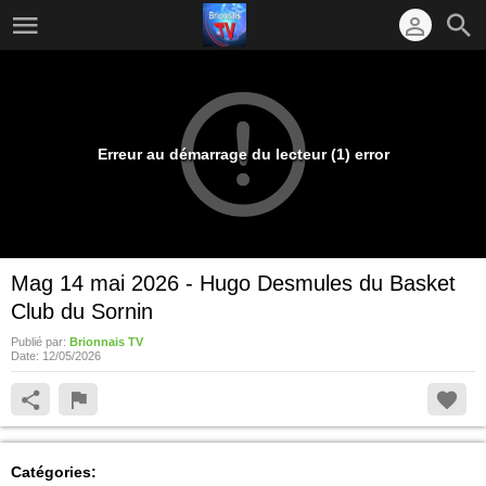
Erreur au démarrage du lecteur (1) error
Mag 14 mai 2026 - Hugo Desmules du Basket
Club du Sornin
Publié par:
Brionnais TV
Date:
12/05/2026
Catégories: