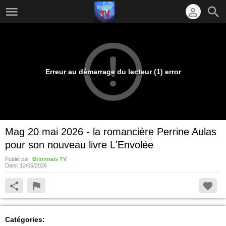
Erreur au démarrage du lecteur (1) error
Mag 20 mai 2026 - la romancière Perrine Aulas
pour son nouveau livre L'Envolée
Publié par:
Brionnais TV
Date:
12/05/2026
Catégories: