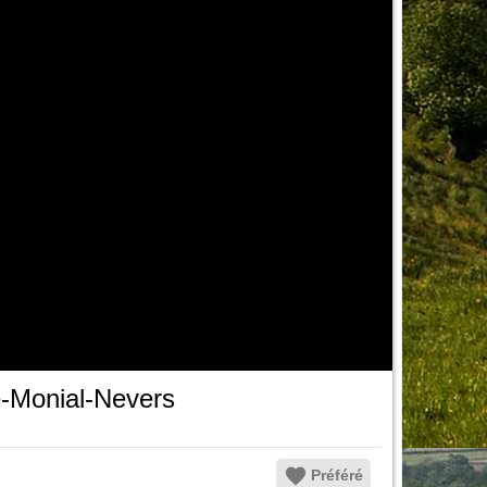
le-Monial-Nevers
Préféré