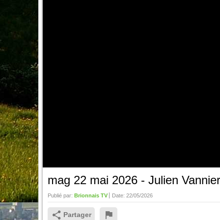
mag 22 mai 2026 - Julien Vannier
Publié par:
Brionnais TV
Date:
22/05/2026
Partager