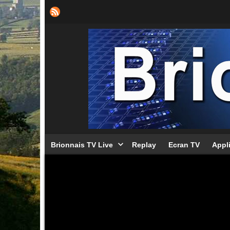
Brionnais TV Live
Replay
Ecran TV
Appl