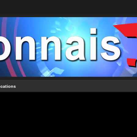
ications