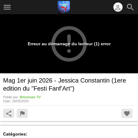
Erreur au démarrage du lecteur (1) error
Mag 1er juin 2026 - Jessica Constantin (1ere
edition du "Festi Fanf'Art")
Publié par:
Brionnais TV
Date:
28/05/2026
Catégories: