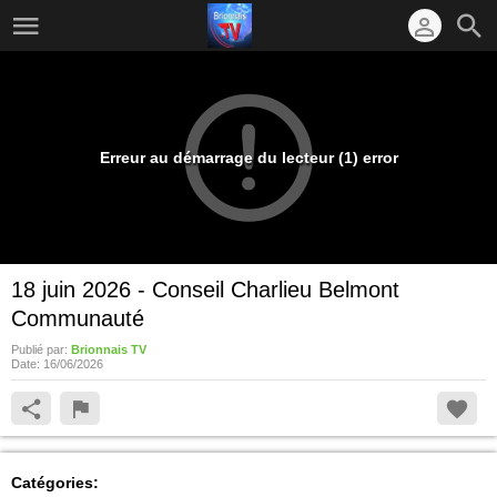
Erreur au démarrage du lecteur (1) error
18 juin 2026 - Conseil Charlieu Belmont
Communauté
Publié par:
Brionnais TV
Date:
16/06/2026
Catégories: