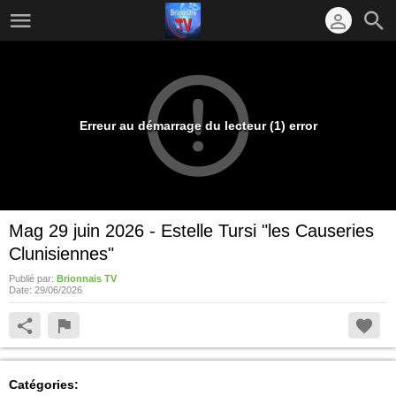
Erreur au démarrage du lecteur (1) error
Mag 29 juin 2026 - Estelle Tursi "les Causeries
Clunisiennes"
Publié par:
Brionnais TV
Date:
29/06/2026
Catégories: