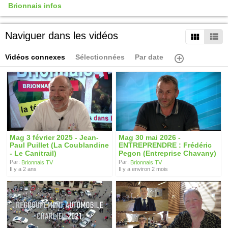
Brionnais infos
Naviguer dans les vidéos
Vidéos connexes
Sélectionnées
Par date
Mag 3 février 2025 - Jean-
Mag 30 mai 2026 -
Paul Puillet (La Coublandine
ENTREPRENDRE : Frédéric
- Le Canitrail)
Pegon (Entreprise Chavany)
Par:
Par:
Brionnais TV
Brionnais TV
Il y a 2 ans
Il y a environ 2 mois