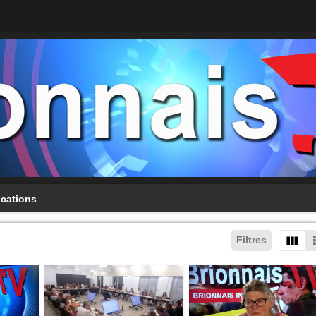
ications
Filtres